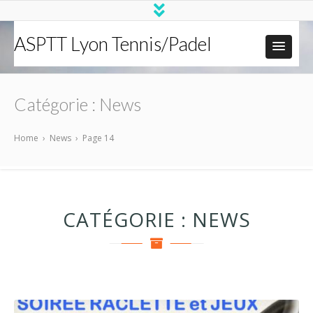
ASPTT Lyon Tennis/Padel
Catégorie :
News
Home
›
News
›
Page 14
CATÉGORIE :
NEWS