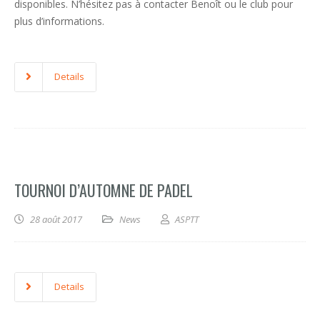
disponibles. N’hésitez pas à contacter Benoît ou le club pour
plus d’informations.
Details
TOURNOI D’AUTOMNE DE PADEL
28 août 2017
News
ASPTT
Details