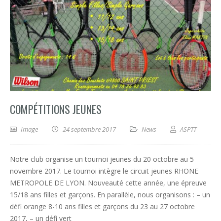
COMPÉTITIONS JEUNES
Image
24 septembre 2017
News
ASPTT
Notre club organise un tournoi jeunes du 20 octobre au 5
novembre 2017. Le tournoi intègre le circuit jeunes RHONE
METROPOLE DE LYON. Nouveauté cette année, une épreuve
15/18 ans filles et garçons. En parallèle, nous organisons : – un
défi orange 8-10 ans filles et garçons du 23 au 27 octobre
2017, – un défi vert