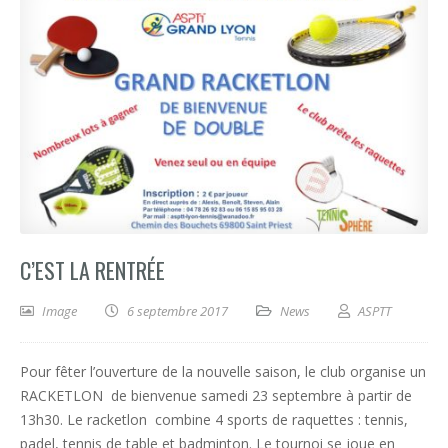
C’EST LA RENTRÉE
Image
6 septembre 2017
News
ASPTT
Pour fêter l’ouverture de la nouvelle saison, le club organise un
RACKETLON de bienvenue samedi 23 septembre à partir de
13h30. Le racketlon combine 4 sports de raquettes : tennis,
padel, tennis de table et badminton. Le tournoi se joue en