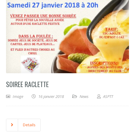
SOIREE RACLETTE
Image
16 janvier 2018
News
ASPTT
Details