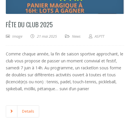
FÊTE DU CLUB 2025
Image
21 mai 2025
News
ASPTT
Comme chaque année, la fin de saison sportive approchant, le
club vous propose de passer un moment convivial et festif,
samedi 7 juin à 14h. Au programme, un racketlon sous forme
de doubles sur différentes activités ouvert à toutes et tous
(licencié(e)s ou non) : tennis, padel, touch-tennis, pickleball,
spikeball, möllki, pétanque… suivi d’un panier
Details