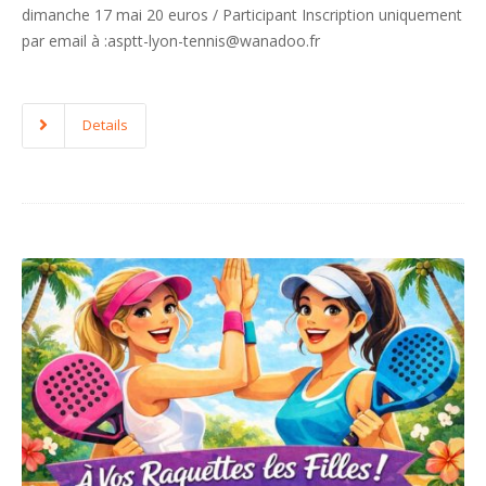
dimanche 17 mai 20 euros / Participant Inscription uniquement
par email à :asptt-lyon-tennis@wanadoo.fr
Details