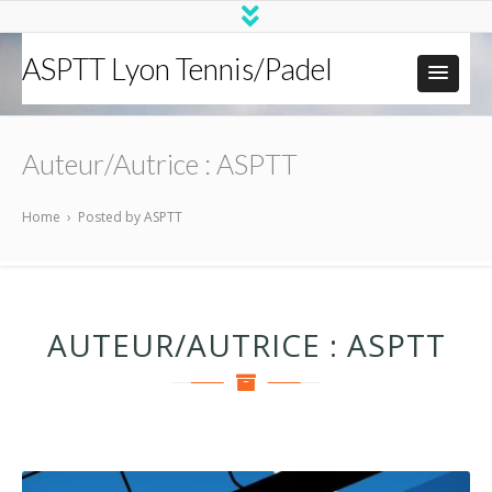
ASPTT Lyon Tennis/Padel
Auteur/autrice :
ASPTT
Home
›
Posted by ASPTT
AUTEUR/AUTRICE :
ASPTT