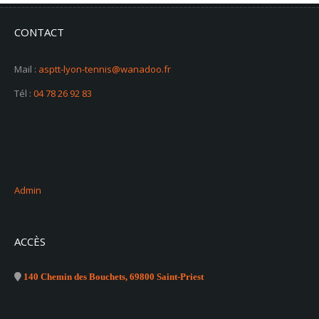
CONTACT
Mail :
asptt-lyon-tennis@wanadoo.fr
Tél :
04 78 26 92 83
Admin
ACCÈS
140 Chemin des Bouchets, 69800 Saint-Priest