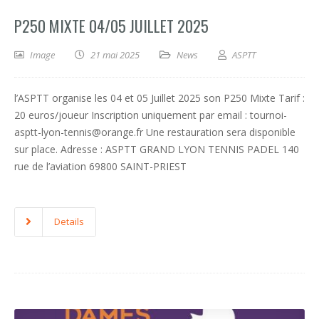
P250 MIXTE 04/05 JUILLET 2025
Image
21 mai 2025
News
ASPTT
l’ASPTT organise les 04 et 05 Juillet 2025 son P250 Mixte Tarif :
20 euros/joueur Inscription uniquement par email : tournoi-
asptt-lyon-tennis@orange.fr Une restauration sera disponible
sur place. Adresse : ASPTT GRAND LYON TENNIS PADEL 140
rue de l’aviation 69800 SAINT-PRIEST
Details