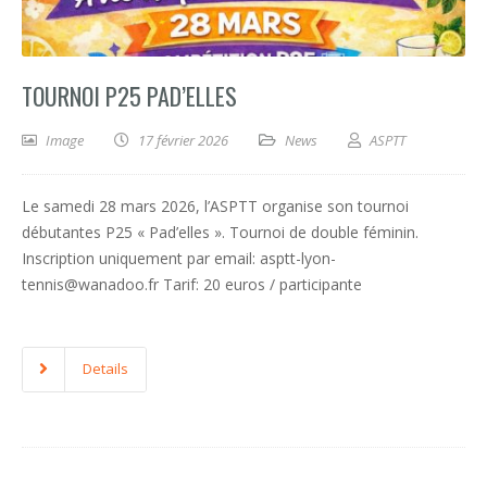
TOURNOI P25 PAD’ELLES
Image
17 février 2026
News
ASPTT
Le samedi 28 mars 2026, l’ASPTT organise son tournoi
débutantes P25 « Pad’elles ». Tournoi de double féminin.
Inscription uniquement par email: asptt-lyon-
tennis@wanadoo.fr Tarif: 20 euros / participante
Details