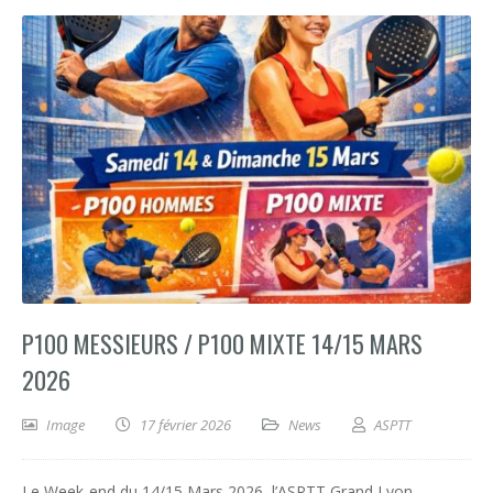
P100 MESSIEURS / P100 MIXTE 14/15 MARS
2026
Image
17 février 2026
News
ASPTT
Le Week-end du 14/15 Mars 2026, l’ASPTT Grand Lyon