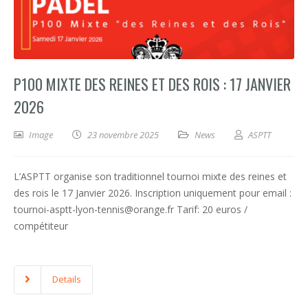
P100 MIXTE DES REINES ET DES ROIS : 17 JANVIER
2026
Image
23 novembre 2025
News
ASPTT
L’ASPTT organise son traditionnel tournoi mixte des reines et
des rois le 17 Janvier 2026. Inscription uniquement pour email :
tournoi-asptt-lyon-tennis@orange.fr Tarif: 20 euros /
compétiteur
Details