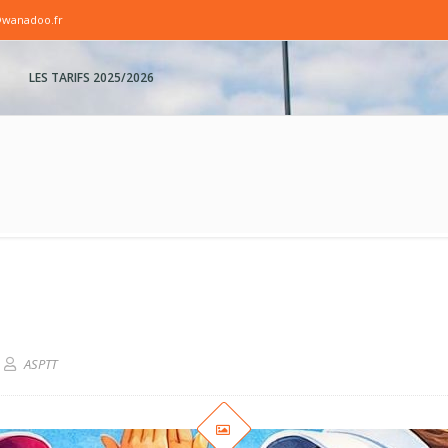
@wanadoo.fr
LES TARIFS 2025/2026
ASPTT