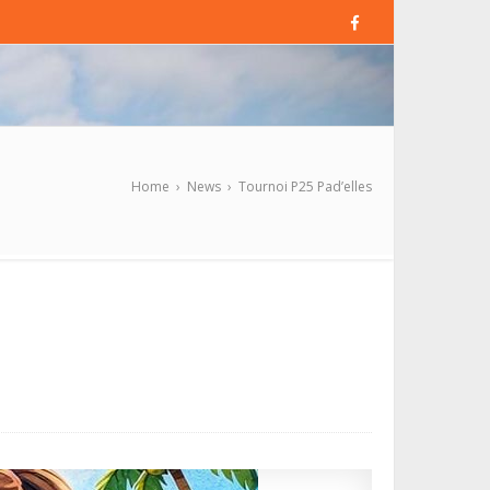
Home
›
News
›
Tournoi P25 Pad’elles