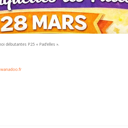
oi débutantes P25 « Pad’elles ».
@wanadoo.fr