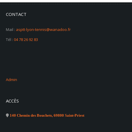
CONTACT
Mail :
asptt-lyon-tennis@wanadoo.fr
Tél :
04 78 26 92 83
Admin
ACCÈS
140 Chemin des Bouchets, 69800 Saint-Priest