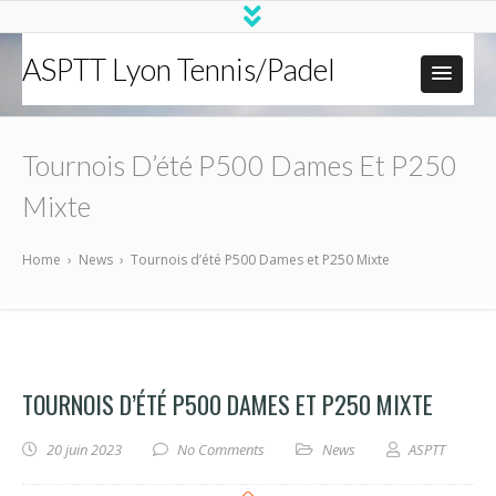
ASPTT Lyon Tennis/Padel
Tournois D’été P500 Dames Et P250
Mixte
Home
›
News
›
Tournois d’été P500 Dames et P250 Mixte
TOURNOIS D’ÉTÉ P500 DAMES ET P250 MIXTE
20 juin 2023
No Comments
News
ASPTT