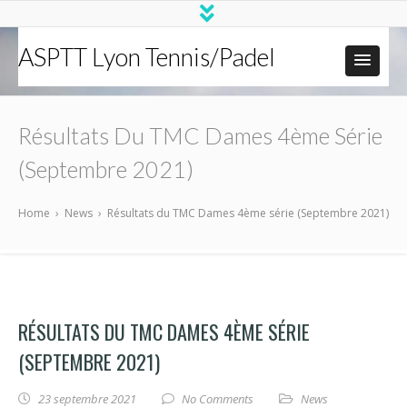
ASPTT Lyon Tennis/Padel
Résultats Du TMC Dames 4ème Série
(Septembre 2021)
Home
›
News
›
Résultats du TMC Dames 4ème série (Septembre 2021)
RÉSULTATS DU TMC DAMES 4ÈME SÉRIE
(SEPTEMBRE 2021)
23 septembre 2021
No Comments
News