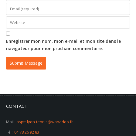
Enregistrer mon nom, mon e-mail et mon site dans le
navigateur pour mon prochain commentaire.
CONTACT
Mail :
asptt-lyon-tennis@wanadoo.fr
Tél :
04 78 26 92 83