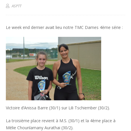
ASPTT
Le week end dernier avait lieu notre TMC Dames 4ème série :
Victoire d’Anissa Barre (30/1) sur Lili Tschiember (30/2).
La troisième place revient à M.S. (30/1) et la 4ème place à
Mélie Chounlamany Aurathai (30/2).