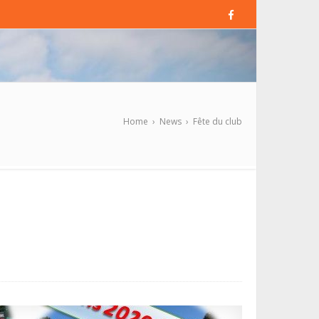
Home
›
News
›
Fête du club