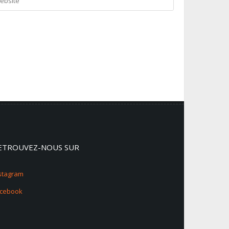
ETROUVEZ-NOUS SUR
stagram
acebook