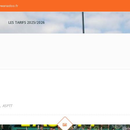
@wanadoo.fr
LES TARIFS 2025/2026
ASPTT