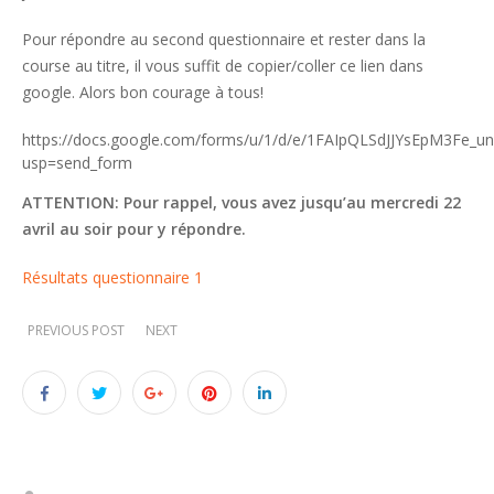
Pour répondre au second questionnaire et rester dans la
course au titre, il vous suffit de copier/coller ce lien dans
google. Alors bon courage à tous!
https://docs.google.com/forms/u/1/d/e/1FAIpQLSdJJYsEpM3Fe
usp=send_form
ATTENTION: Pour rappel, vous avez jusqu’au mercredi 22
avril au soir pour y répondre.
Résultats questionnaire 1
PREVIOUS POST
NEXT