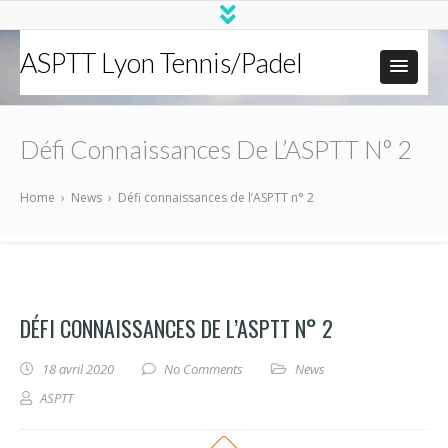
ASPTT Lyon Tennis/Padel
Défi Connaissances De L’ASPTT N° 2
Home
›
News
›
Défi connaissances de l’ASPTT n° 2
DÉFI CONNAISSANCES DE L’ASPTT N° 2
18 avril 2020
No Comments
News
ASPTT