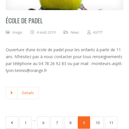
ÉCOLE DE PADEL
Image
4 août 2019
News
ASPTT
Ouverture d’une école de padel pour les enfants à partir de 11
ans. N’hésitez pas à nous contacter pour tous renseignements
par téléphone au 04 78 26 92 83 ou par mail : moniteurs-asptt-
lyon-tennis@orange.fr
Details
…
1
6
7
8
9
10
11