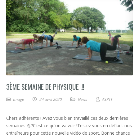
3ÈME SEMAINE DE PHYSIQUE !!!
Image
24 avril 2020
News
ASPTT
Chers adhérents ! Avez vous bien travaillé ces deux dernières
semaines 💪?C’est ce qu’on va voir !Testez vous en défiant nos
entraîneurs pour cette nouvelle vidéo de sport. Bonne chance