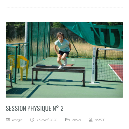
SESSION PHYSIQUE N° 2
Image
15 avril 2020
News
ASPTT