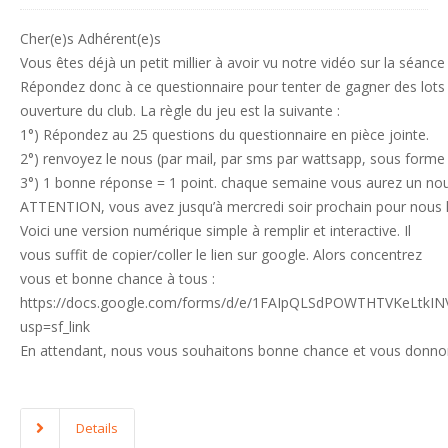
Cher(e)s Adhérent(e)s
Vous êtes déjà un petit millier à avoir vu notre vidéo sur la séan
Répondez donc à ce questionnaire pour tenter de gagner des lots à
ouverture du club. La règle du jeu est la suivante :
1°) Répondez au 25 questions du questionnaire en pièce jointe.
2°) renvoyez le nous (par mail, par sms par wattsapp, sous forme 
3°) 1 bonne réponse = 1 point. chaque semaine vous aurez un nouv
ATTENTION, vous avez jusqu’à mercredi soir prochain pour nous le
Voici une version numérique simple à remplir et interactive. Il
vous suffit de copier/coller le lien sur google. Alors concentrez
vous et bonne chance à tous :
https://docs.google.com/forms/d/e/1FAIpQLSdPOWTHTVKeLtkIN
usp=sf_link
En attendant, nous vous souhaitons bonne chance et vous donnon
Details