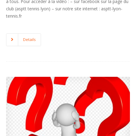
à tous. Pour accéder à la vidéo : – sur facebook sur la page du
club (asptt tennis lyon) – sur notre site internet : asptt-lyon-
tennis.fr
Details