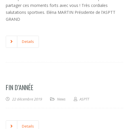
partager ces moments forts avec vous ! Très cordiales
salutations sportives. Eléna MARTIN Présidente de l’ASPTT
GRAND
Details
FIN D’ANNÉE
22 décembre 2019
News
ASPTT
Details