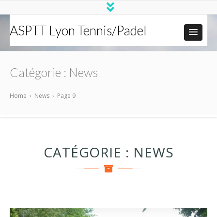
ASPTT Lyon Tennis/Padel
Catégorie :
News
Home
›
News
›
Page 9
CATÉGORIE :
NEWS