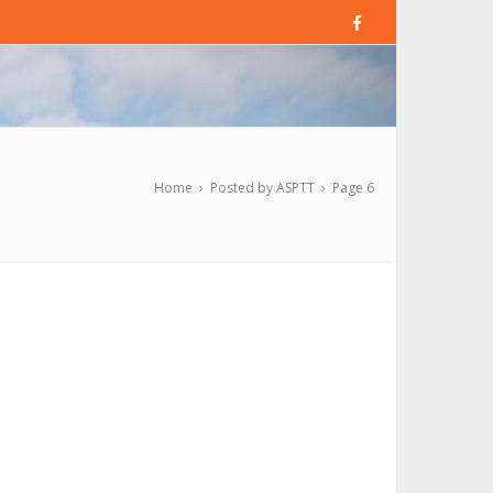
Home
›
Posted by ASPTT
›
Page 6