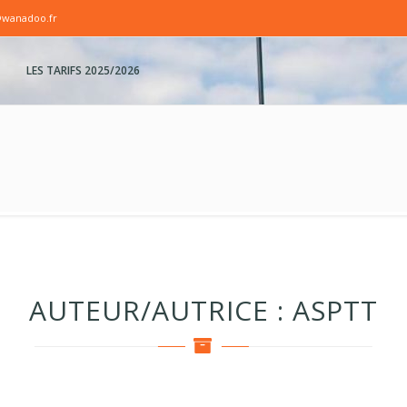
@wanadoo.fr
LES TARIFS 2025/2026
AUTEUR/AUTRICE :
ASPTT