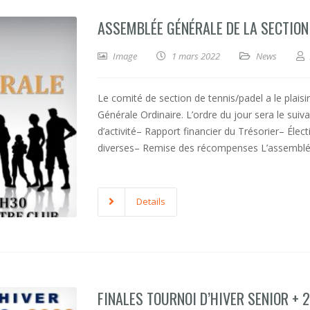
ASSEMBLÉE GÉNÉRALE DE LA SECTION
Image
1 mars 2022
News
Le comité de section de tennis/padel a le plais
Générale Ordinaire. L’ordre du jour sera le sui
d’activité– Rapport financier du Trésorier– Él
diverses– Remise des récompenses L’assemblé
Details
FINALES TOURNOI D’HIVER SENIOR + 