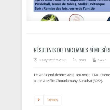
RÉSULTATS DU TMC DAMES 4ÈME SÉRI
23 septembre 2021
News
ASPTT
Le week end dernier avait lieu notre TMC Dames 4
place à Mélie Chounlamany Aurathai (30/2).
Details