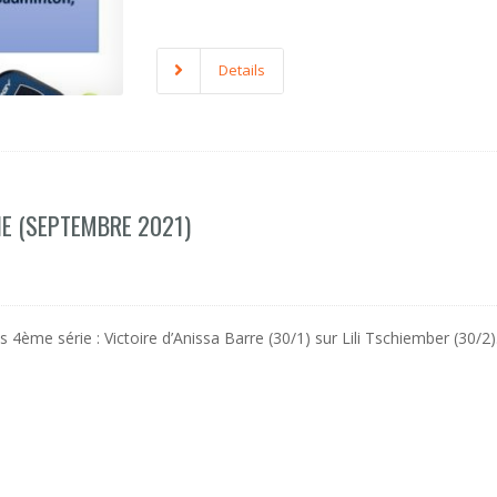
Details
E (SEPTEMBRE 2021)
ème série : Victoire d’Anissa Barre (30/1) sur Lili Tschiember (30/2).