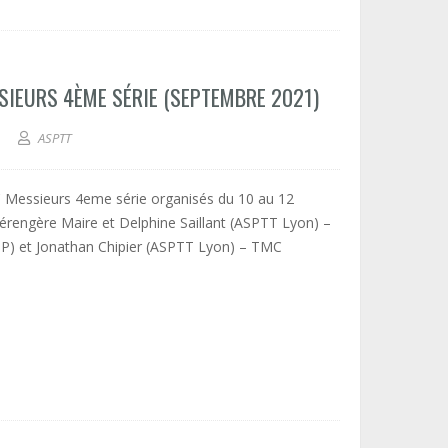
SIEURS 4ÈME SÉRIE (SEPTEMBRE 2021)
ASPTT
MC Messieurs 4eme série organisés du 10 au 12
érengère Maire et Delphine Saillant (ASPTT Lyon) –
CSP) et Jonathan Chipier (ASPTT Lyon) – TMC