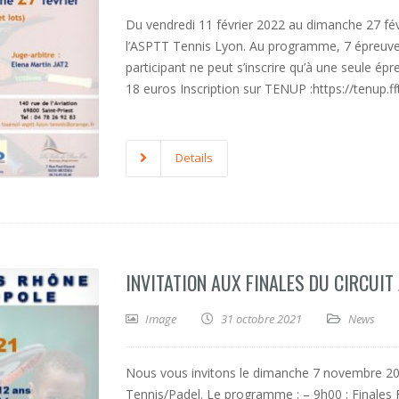
Du vendredi 11 février 2022 au dimanche 27 févri
l’ASPTT Tennis Lyon. Au programme, 7 épreu
participant ne peut s’inscrire qu’à une seule ép
18 euros Inscription sur TENUP :https://tenup.
Details
INVITATION AUX FINALES DU CIRCUIT
Image
31 octobre 2021
News
Nous vous invitons le dimanche 7 novembre 202
Tennis/Padel. Le programme : – 9h00 : Finales F