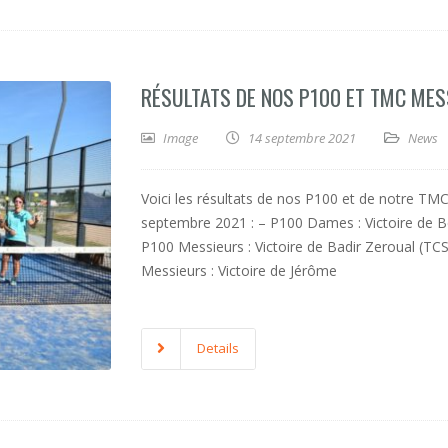
RÉSULTATS DE NOS P100 ET TMC MES
Image
14 septembre 2021
News
Voici les résultats de nos P100 et de notre T
septembre 2021 : – P100 Dames : Victoire de B
P100 Messieurs : Victoire de Badir Zeroual (T
Messieurs : Victoire de Jérôme
Details