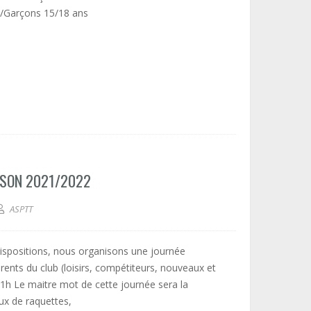
es/Garçons 15/18 ans
ISON 2021/2022
ASPTT
ispositions, nous organisons une journée
ents du club (loisirs, compétiteurs, nouveaux et
11h Le maitre mot de cette journée sera la
eux de raquettes,