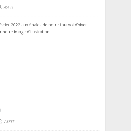
ASPTT
rier 2022 aux finales de notre tournoi d’hiver
notre image d’illustration.
)
ASPTT