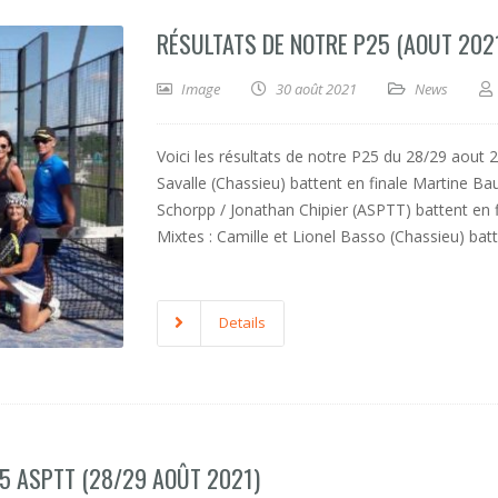
RÉSULTATS DE NOTRE P25 (AOUT 202
Image
30 août 2021
News
Voici les résultats de notre P25 du 28/29 aout
Savalle (Chassieu) battent en finale Martine Ba
Schorpp / Jonathan Chipier (ASPTT) battent en
Mixtes : Camille et Lionel Basso (Chassieu) batt
Details
5 ASPTT (28/29 AOÛT 2021)