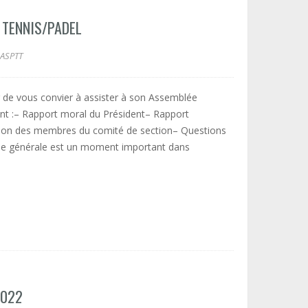
 TENNIS/PADEL
ASPTT
ir de vous convier à assister à son Assemblée
vant :– Rapport moral du Président– Rapport
ection des membres du comité de section– Questions
e générale est un moment important dans
2022