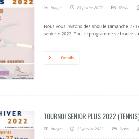
Image
25 février 2022
News
Nous vous invitons dès 9h00 le Dimanche 27 Fév
senior + 2022. Tout le programme se trouve sur 
Details
TOURNOI SENIOR PLUS 2022 (TENNIS
Image
23 janvier 2022
News