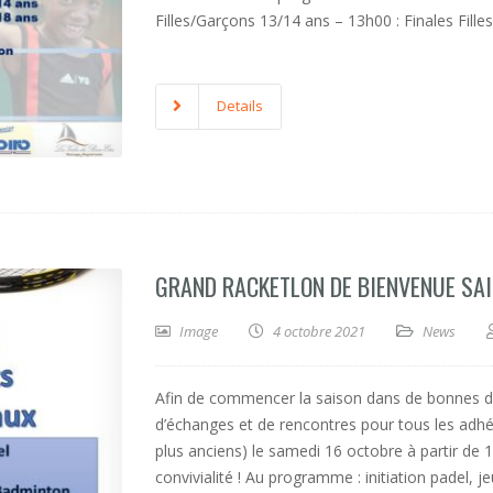
Filles/Garçons 13/14 ans – 13h00 : Finales Fill
Details
GRAND RACKETLON DE BIENVENUE SA
Image
4 octobre 2021
News
Afin de commencer la saison dans de bonnes d
d’échanges et de rencontres pour tous les adhér
plus anciens) le samedi 16 octobre à partir de 
convivialité ! Au programme : initiation padel, j