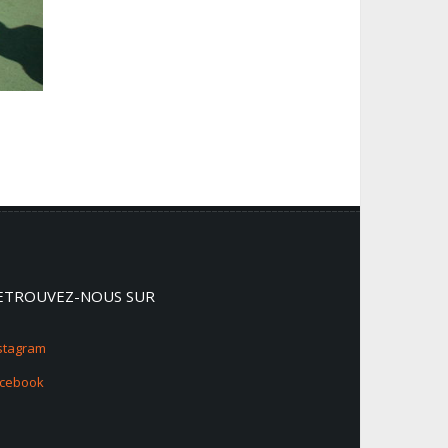
ETROUVEZ-NOUS SUR
stagram
acebook