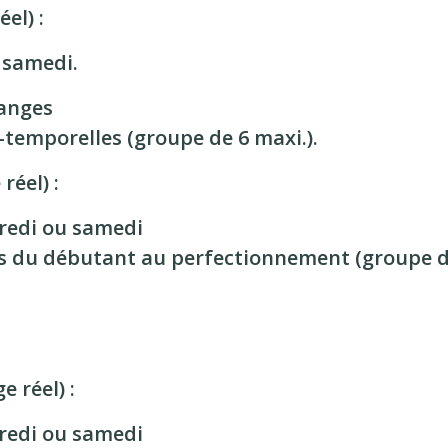
el) :
 samedi.
hanges
-temporelles (groupe de 6 maxi.).
réel) :
redi ou samedi
is du débutant au perfectionnement (groupe d
e réel) :
redi ou samedi