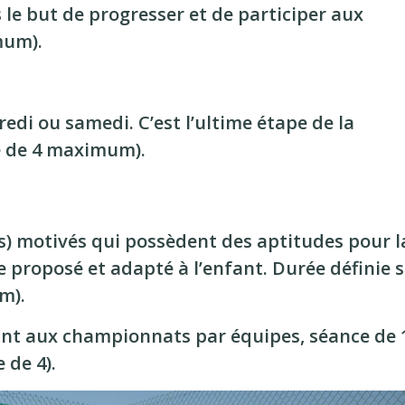
 le but de progresser et de participer aux
mum).
di ou samedi. C’est l’ultime étape de la
e de 4 maximum).
ns) motivés qui possèdent des aptitudes pour l
 proposé et adapté à l’enfant. Durée définie 
m).
nt aux championnats par équipes, séance de 
 de 4).