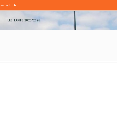
@wanadoo.fr
LES TARIFS 2025/2026