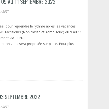
 09 AU 11 SEPTEMBRE 2022
ASPTT
trée, pour reprendre le rythme après les vacances
TMC Messieurs (Non classé et 4ème série) du 9 au 11
uement via TENUP :
uration vous sera proposée sur place. Pour plus
03 SEPTEMBRE 2022
ASPTT