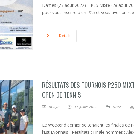
Dames (27 aout 2022) – P25 Mixte (28 aout 202
pour vous inscrire à un P25 et vous avez un repa
Details
RÉSULTATS DES TOURNOIS P250 MIX
OPEN DE TENNIS
Image
15 juillet 2022
News
Le Weekend dernier se tenaient les finales de 
l’Est Lyonnais). Résultats : Finale hommes : A