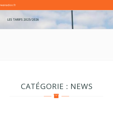
@wanadoo.fr
LES TARIFS 2025/2026
CATÉGORIE :
NEWS