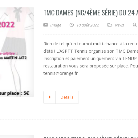
TMC DAMES (NC/4ÈME SÉRIE) DU 24
Image
10 août 2022
News
Rien de tel qu’un tournoi multi-chance à la ren
d’été ! L’ASPTT Tennis organise son TMC Dame
Inscription et paiement uniquement via TENUP :
restauration vous sera proposée sur place. Pou
tennis@orange.fr
Details