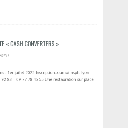
TE « CASH CONVERTERS »
ASPTT
 : 1er juillet 2022 Inscription:tournoi-asptt-lyon-
2 83 – 09 77 78 45 55 Une restauration sur place