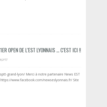
R OPEN DE L’EST LYONNAIS … C’EST ICI !!
ASPTT
sptt-grand-lyon/ Merci à notre partenaire News EST
 https://www.facebook.com/newseslyonnais.fr/ Site