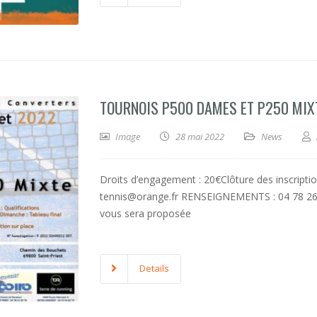
TOURNOIS P500 DAMES ET P250 MIX
Image
28 mai 2022
News
Droits d’engagement : 20€Clôture des inscriptions
tennis@orange.fr RENSEIGNEMENTS : 04 78 26 9
vous sera proposée
Details