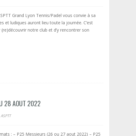
ASPTT Grand Lyon Tennis/Padel vous convie à sa
 et ludiques auront lieu toute la journée. C’est
 (re)découvrir notre club et d’y rencontrer son
U 28 AOUT 2022
ASPTT
rmats : – P25 Messieurs (26 ou 27 aout 2022) – P25