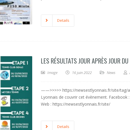
Details
LES RÉSULTATS JOUR APRÈS JOUR DU 1E
Image
16 juin 2022
News
——>>>>> https://newsestlyonnais.fr/site/tag/a
Lyonnais de couvrir cet évènement. Facebook :
Web : https://newsestlyonnais.fr/site/
Details