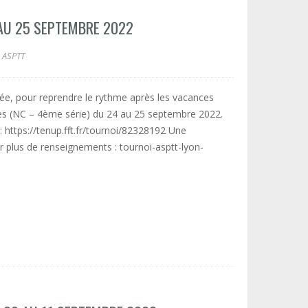
 AU 25 SEPTEMBRE 2022
ASPTT
trée, pour reprendre le rythme après les vacances
s (NC – 4ème série) du 24 au 25 septembre 2022.
 https://tenup.fft.fr/tournoi/82328192 Une
r plus de renseignements : tournoi-asptt-lyon-