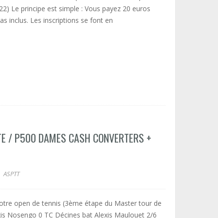
2) Le principe est simple : Vous payez 20 euros
s inclus. Les inscriptions se font en
TE / P500 DAMES CASH CONVERTERS +
ASPTT
notre open de tennis (3ème étape du Master tour de
lexis Nosengo 0 TC Décines bat Alexis Maulouet 2/6