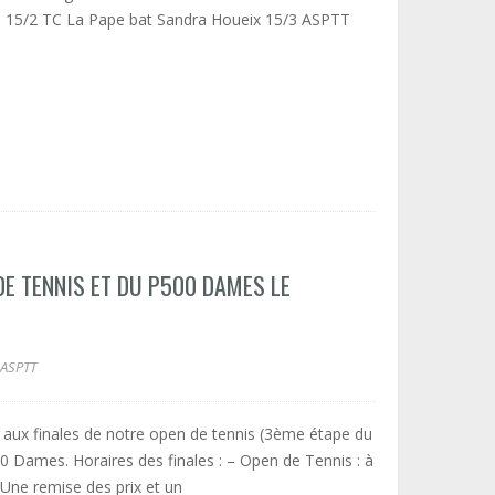
as 15/2 TC La Pape bat Sandra Houeix 15/3 ASPTT
 DE TENNIS ET DU P500 DAMES LE
ASPTT
s aux finales de notre open de tennis (3ème étape du
0 Dames. Horaires des finales : – Open de Tennis : à
 Une remise des prix et un